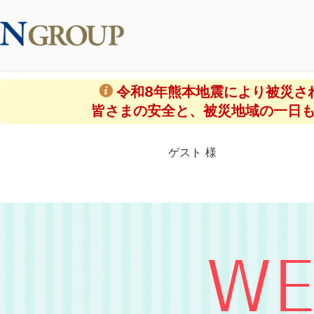
令和8年熊本地震により被災さ
皆さまの安全と、被災地域の一日
ゲスト 様