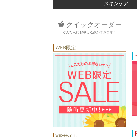
スキンケア
クイックオーダー
かんたんにお申し込みができます！
WEB限定
VIPサイト