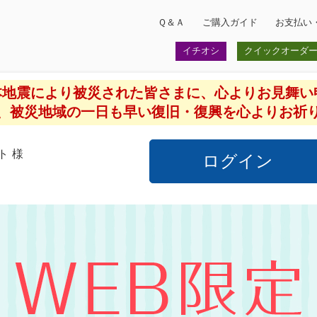
Ｑ＆Ａ
ご購入ガイド
お支払い
イチオシ
クイックオーダ
本地震により被災された皆さまに、心よりお見舞い
、被災地域の一日も早い復旧・復興を心よりお祈
ト 様
ログイン