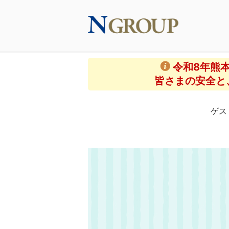
令和8年熊
皆さまの安全と
ゲス