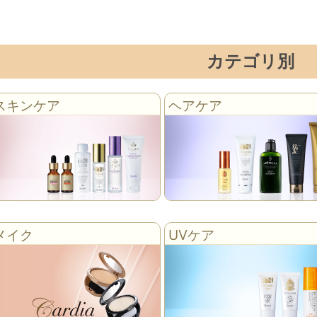
カテゴリ別
スキンケア
ヘアケア
メイク
UVケア