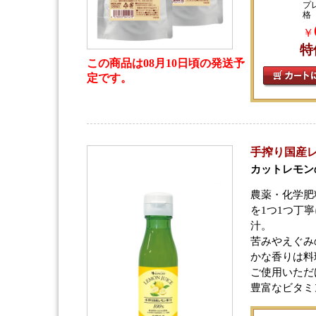
プ
格
￥
特
この商品は08月10日頃の発送予
定です。
手搾り国産レモ
カットレモン
農薬・化学肥
を1つ1つ丁寧
汁。
苦みやえぐみ
かな香りは料
ご使用いただ
豊富なビタミ