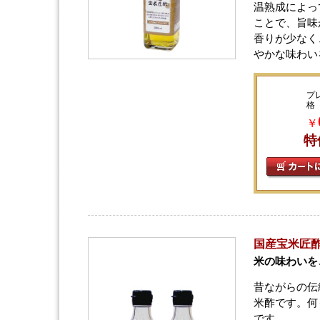
温熟成によっ
ことで、旨味
香りが少なく
やかな味わい
プ
格
￥
特
国産宝米匠酢
米の味わいを
昔ながらの伝
米酢です。何
です。