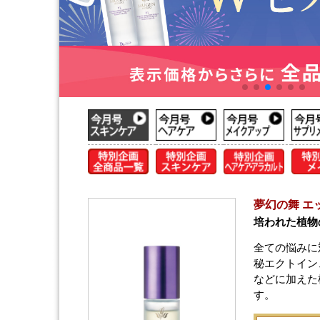
夢幻の舞 エッ
培われた植物
全ての悩みに
秘エクトイン
などに加えた
す。