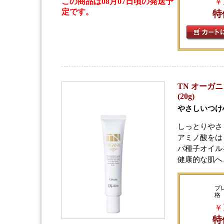
この商品は08月07日頃の発送予
￥
定です。
特
TN オーガ
(20g)
やさしいつけ
しっとりやさ
アミノ酸をは
バ種子オイル
健康的な肌へ
プ
格
￥
特