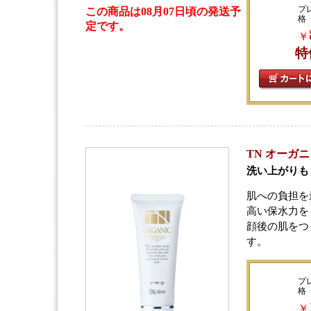
プ
この商品は08月07日頃の発送予
格
定です。
￥
特
TN オーガニック
洗い上がりも
肌への負担を
高い保水力を
顔後の肌をつ
す。
プ
格
￥