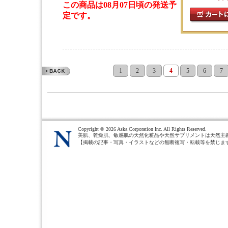
この商品は08月07日頃の発送予
定です。
1
2
3
4
5
6
7
Copyright ©
2026 Aska Corporation Inc. All Rights Reserved.
美肌、乾燥肌、敏感肌の天然化粧品や天然サプリメントは天然主
【掲載の記事・写真・イラストなどの無断複写・転載等を禁じま