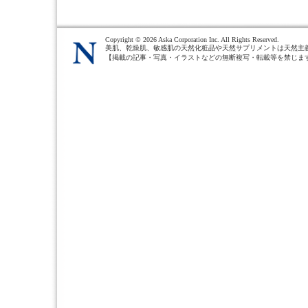
Copyright ©
2026 Aska Corporation Inc. All Rights Reserved.
美肌、乾燥肌、敏感肌の天然化粧品や天然サプリメントは天然主
【掲載の記事・写真・イラストなどの無断複写・転載等を禁じま