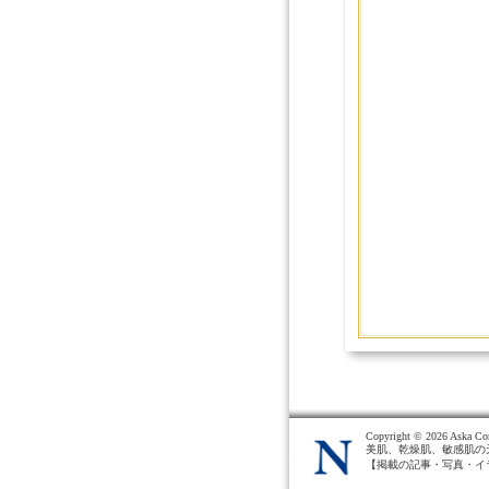
Copyright ©
2026 Aska Cor
美肌、乾燥肌、敏感肌の
【掲載の記事・写真・イ