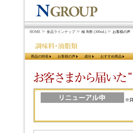
HOME
食品ラインナップ
極 寿酢 (300mL)
お客様の声
商品の特長
お客様の声
成分
おすすめ商品