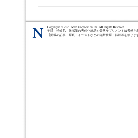
Copyright ©
2026 Aska Corporation Inc. All Rights Reserved.
美肌、乾燥肌、敏感肌の天然化粧品や天然サプリメントは天然主
【掲載の記事・写真・イラストなどの無断複写・転載等を禁じま