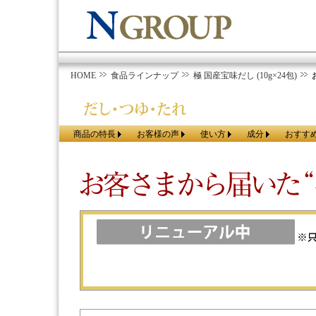
HOME
食品ラインナップ
極 国産宝味だし (10g×24包)
商品の特長
お客様の声
使い方
成分
おすす