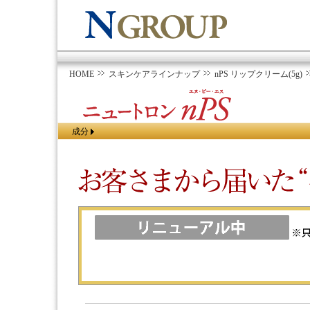
HOME
スキンケアラインナップ
nPS リップクリーム(5g)
成分