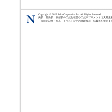
Copyright ©
2026 Aska Corporation Inc. All Rights Reserved.
美肌、乾燥肌、敏感肌の天然化粧品や天然サプリメントは天然主
【掲載の記事・写真・イラストなどの無断複写・転載等を禁じま