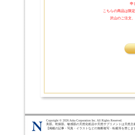
申
こちらの商品は限
沢山のご注文
Copyright ©
2026 Aska Corporation Inc. All Rights Reserved.
美肌、乾燥肌、敏感肌の天然化粧品や天然サプリメントは天然主
【掲載の記事・写真・イラストなどの無断複写・転載等を禁じま