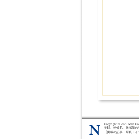
Copyright ©
2026 Aska Cor
美肌、乾燥肌、敏感肌の
【掲載の記事・写真・イ