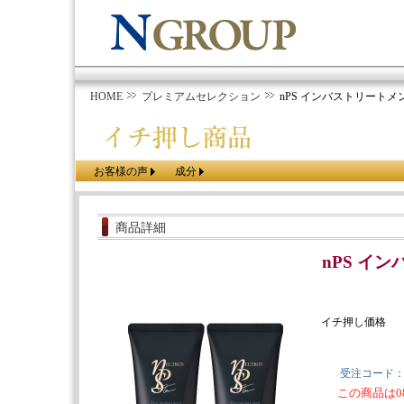
HOME
プレミアムセレクション
nPS インバストリートメ
お客様の声
成分
商品詳細
nPS イ
イチ押し価格
受注コード
この商品は0