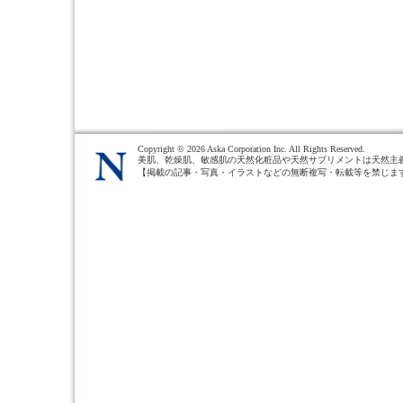
Copyright ©
2026 Aska Corporation Inc. All Rights Reserved.
美肌、乾燥肌、敏感肌の天然化粧品や天然サプリメントは天然主
【掲載の記事・写真・イラストなどの無断複写・転載等を禁じま