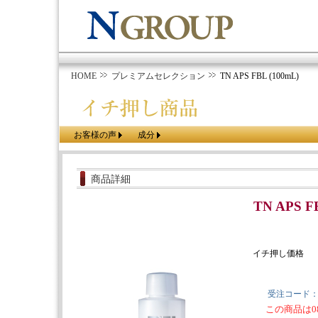
HOME
プレミアムセレクション
TN APS FBL (100mL)
お客様の声
成分
商品詳細
TN APS F
イチ押し価格
受注コード
この商品は0