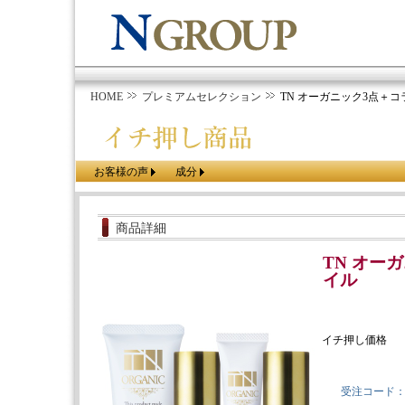
HOME
プレミアムセレクション
TN オーガニック3点＋
お客様の声
成分
商品詳細
TN オー
イル
イチ押し価格
受注コード