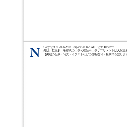
Copyright ©
2026 Aska Corporation Inc. All Rights Reserved.
美肌、乾燥肌、敏感肌の天然化粧品や天然サプリメントは天然主
【掲載の記事・写真・イラストなどの無断複写・転載等を禁じま