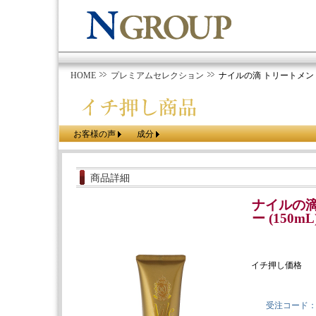
HOME
プレミアムセレクション
ナイルの滴 トリートメントシ
お客様の声
成分
商品詳細
ナイルの滴
ー (150mL
イチ押し価格
受注コード