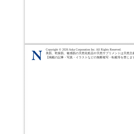
Copyright ©
2026 Aska Corporation Inc. All Rights Reserved.
美肌、乾燥肌、敏感肌の天然化粧品や天然サプリメントは天然主
【掲載の記事・写真・イラストなどの無断複写・転載等を禁じま