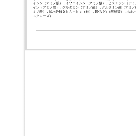
イシン（アミノ酸）
, イソロイシン（アミノ酸） ,
ヒスチジン（アミ
イン（アミノ酸）
,
グルタミン（アミノ酸）
,
グルタミン酸（アミノ
ミノ酸）
, 加水分解ＤＮＡ－Ｎａ（鮭） ,
RNA-Na（酵母等）
,
ホホ
スクローズ）