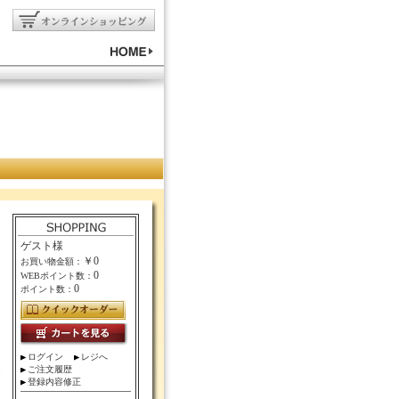
ゲスト様
￥0
お買い物金額：
0
WEBポイント数：
0
ポイント数：
ログイン
レジへ
ご注文履歴
登録内容修正