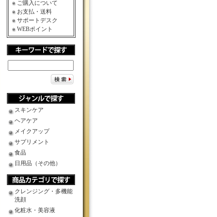
ご購入について
お支払・送料
サポートデスク
WEBポイント
スキンケア
ヘアケア
メイクアップ
サプリメント
食品
日用品（その他）
クレンジング・多機能
洗顔
化粧水・美容液