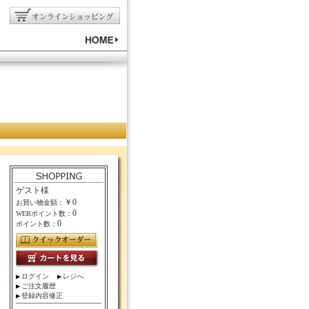
ゲスト様
￥0
お買い物金額：
0
WEBポイント数：
0
ポイント数：
ログイン
レジへ
ご注文履歴
登録内容修正