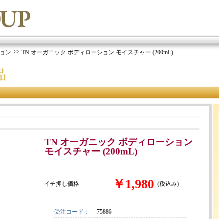
ョン
TN オーガニック ボディローション モイスチャー (200mL)
TN オーガニック ボディローション
モイスチャー (200mL)
￥1,980
イチ押し価格
(税込み)
受注コード：
75886