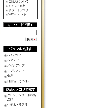
ご購入について
お支払・送料
サポートデスク
WEBポイント
スキンケア
ヘアケア
メイクアップ
サプリメント
食品
日用品（その他）
クレンジング・多機能
洗顔
化粧水・美容液