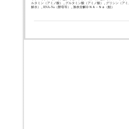
ルタミン（アミノ酸）
,
グルタミン酸（アミノ酸）
,
グリシン（アミ
解水）
,
RNA-Na（酵母等）
, 加水分解ＤＮＡ－Ｎａ（鮭）