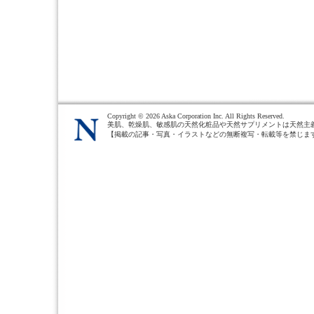
Copyright ©
2026 Aska Corporation Inc. All Rights Reserved.
美肌、乾燥肌、敏感肌の天然化粧品や天然サプリメントは天然主
【掲載の記事・写真・イラストなどの無断複写・転載等を禁じま