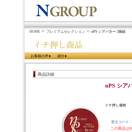
HOME
プレミアムセレクション
nPS シアバター 2個組
お客様の声
成分
商品詳細
nPS シア
イチ押し価格
受注コード
この商品は0