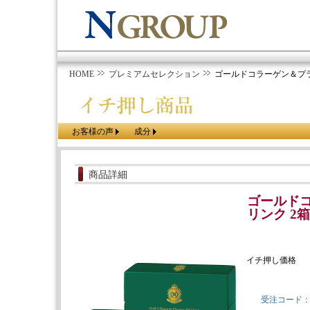
HOME
プレミアムセレクション
ゴールドコラーゲン＆プラ
お客様の声
成分
商品詳細
ゴールド
リンク 2箱
イチ押し価格
受注コード