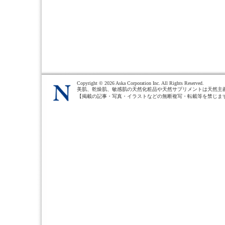
Copyright ©
2026 Aska Corporation Inc. All Rights Reserved.
美肌、乾燥肌、敏感肌の天然化粧品や天然サプリメントは天然主
【掲載の記事・写真・イラストなどの無断複写・転載等を禁じま