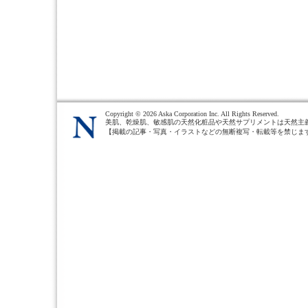
Copyright ©
2026 Aska Corporation Inc. All Rights Reserved.
美肌、乾燥肌、敏感肌の天然化粧品や天然サプリメントは天然主
【掲載の記事・写真・イラストなどの無断複写・転載等を禁じま