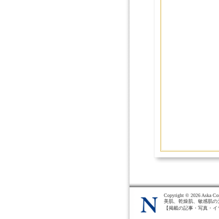
Copyright ©
2026 Aska Cor
美肌、乾燥肌、敏感肌の
【掲載の記事・写真・イ