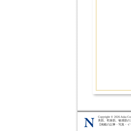
Copyright ©
2026 Aska Cor
美肌、乾燥肌、敏感肌の
【掲載の記事・写真・イ