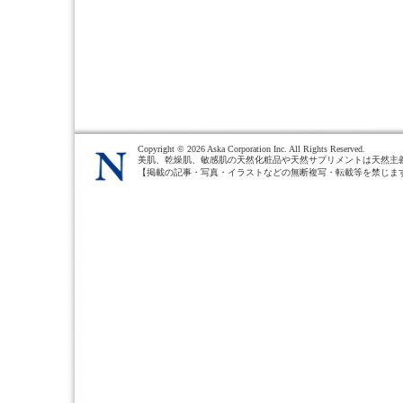
Copyright ©
2026 Aska Corporation Inc. All Rights Reserved.
美肌、乾燥肌、敏感肌の天然化粧品や天然サプリメントは天然主
【掲載の記事・写真・イラストなどの無断複写・転載等を禁じま