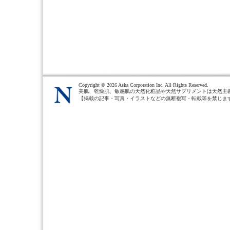
Copyright ©
2026 Aska Corporation Inc. All Rights Reserved.
美肌、乾燥肌、敏感肌の天然化粧品や天然サプリメントは天然主
【掲載の記事・写真・イラストなどの無断複写・転載等を禁じま