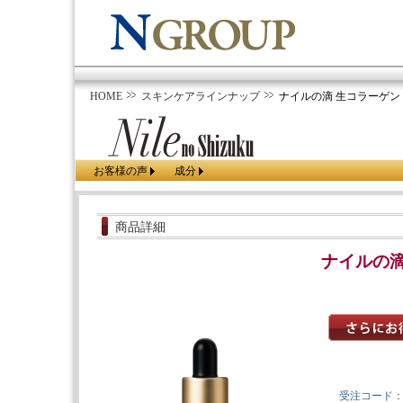
HOME
スキンケアラインナップ
ナイルの滴 生コラーゲン (1
お客様の声
成分
商品詳細
ナイルの滴 
受注コード