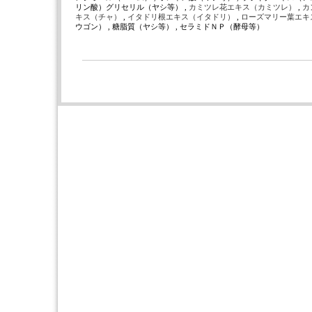
リン酸）グリセリル（ヤシ等） ,
カミツレ花エキス（カミツレ）
,
カ
キス（チャ）
,
イタドリ根エキス（イタドリ）
,
ローズマリー葉エキ
ウゴン） , 糖脂質（ヤシ等） , セラミドＮＰ（酵母等）