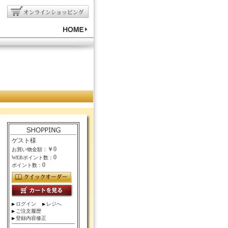
ゲスト様
￥0
お買い物金額：
0
WEBポイント数：
0
ポイント数：
ログイン
レジへ
ご注文履歴
登録内容修正