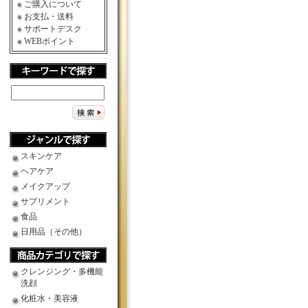
ご購入について
お支払・送料
サポートデスク
WEBポイント
スキンケア
ヘアケア
メイクアップ
サプリメント
食品
日用品（その他）
クレンジング・多機能
洗顔
化粧水・美容液