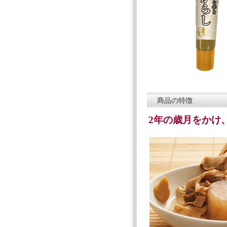
商品の特徴
2年の歳月をかけ