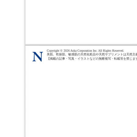
Copyright ©
2026 Aska Corporation Inc. All Rights Reserved.
美肌、乾燥肌、敏感肌の天然化粧品や天然サプリメントは天然主
【掲載の記事・写真・イラストなどの無断複写・転載等を禁じま