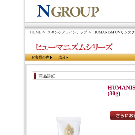
HOME
スキンケアラインナップ
HUMANISM UVサンスクリ
お客様の声
成分
商品詳細
HUMAN
(30g)