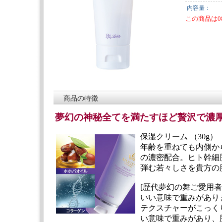
内容量：
この商品は0
商品の特徴
夢幻の神秘全てを満たすほど贅沢で濃
保湿クリーム （30g）
年齢を重ねても内側か
の濃密配合。ヒト幹細
弾む若々しさを貴方の
[歴代夢幻の舞ご愛用者
いい意味で重みがあり
テクスチャーがこっく
い意味で重みがあり、