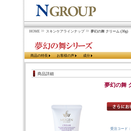
HOME
スキンケアラインナップ
夢幻の舞 クリーム (30g)
商品の特長
お客様の声
成分
商品詳細
夢幻の舞 ク
受注コード