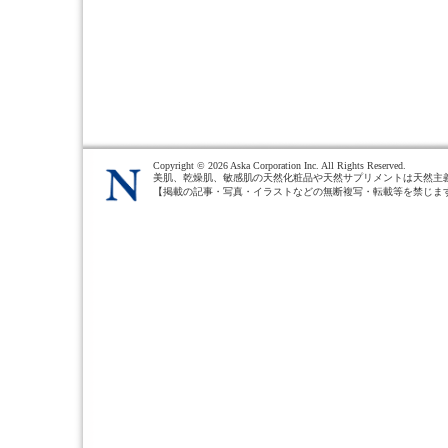
Copyright ©
2026 Aska Corporation Inc. All Rights Reserved.
美肌、乾燥肌、敏感肌の天然化粧品や天然サプリメントは天然主
【掲載の記事・写真・イラストなどの無断複写・転載等を禁じま