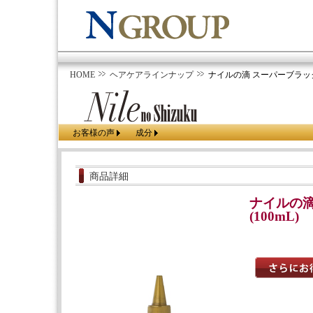
HOME
ヘアケアラインナップ
ナイルの滴 スーパーブラック (
お客様の声
成分
商品詳細
ナイルの滴
(100mL)