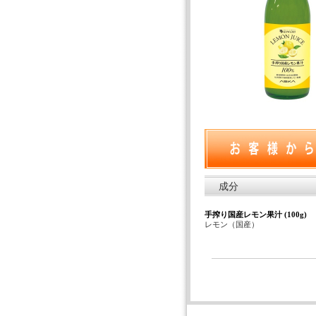
成分
手搾り国産レモン果汁 (100g)
レモン（国産）