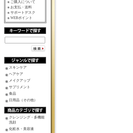
ご購入について
お支払・送料
サポートデスク
WEBポイント
スキンケア
ヘアケア
メイクアップ
サプリメント
食品
日用品（その他）
クレンジング・多機能
洗顔
化粧水・美容液