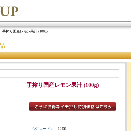
手搾り国産レモン果汁 (100g)
手搾り国産レモン果汁 (100g)
受注コード：
10451