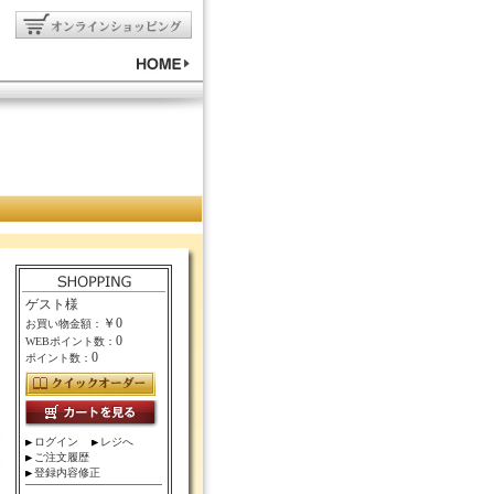
ゲスト様
￥0
お買い物金額：
0
WEBポイント数：
0
ポイント数：
ログイン
レジへ
ご注文履歴
登録内容修正