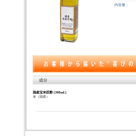
内容量：
成分
国産宝米匠酢 (300mL)
米（国産）