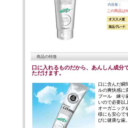
内容量：
この商品は0
商品の特徴
口に入れるものだから、あんしん成分
ただけます。
口に含んだ瞬
ルの爽快感に
ブール 練り
いので必要以
オーガニック
様にも安心で
びに健康な歯