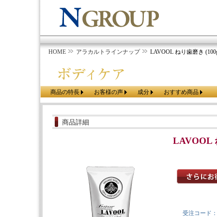
HOME
アラカルトラインナップ
LAVOOL ねり歯磨き (100g
商品の特長
お客様の声
成分
おすすめ商品
商品詳細
LAVOOL 
受注コード