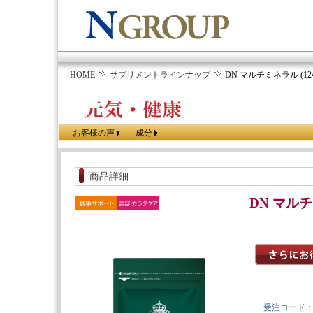
HOME
サプリメントラインナップ
DN マルチミネラル (12
お客様の声
成分
商品詳細
DN マルチ
受注コード