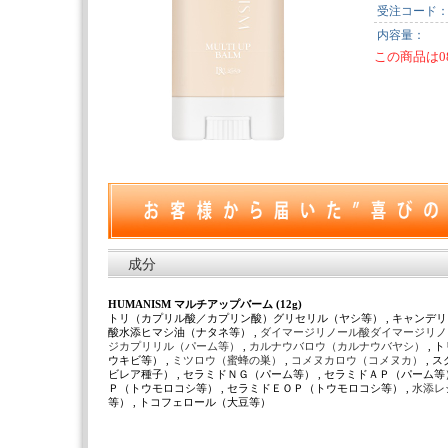
受注コード
内容量：
この商品は0
成分
HUMANISM マルチアップバーム (12g)
トリ（カプリル酸／カプリン酸）グリセリル（ヤシ等） , キャンデリ
酸水添ヒマシ油（ナタネ等） ,
ダイマージリノール酸ダイマージリ
ジカプリリル（パーム等）
,
カルナウバロウ（カルナウバヤシ）
,
ウキビ等） ,
ミツロウ（蜜蜂の巣）
,
コメヌカロウ（コメヌカ）
, 
ビレア種子） , セラミドＮＧ（パーム等） , セラミドＡＰ（パーム等）
Ｐ（トウモロコシ等） , セラミドＥＯＰ（トウモロコシ等） ,
水添レ
等） , トコフェロール（大豆等）