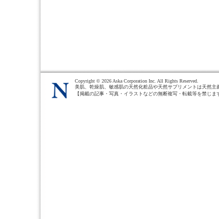
Copyright ©
2026 Aska Corporation Inc. All Rights Reserved.
美肌、乾燥肌、敏感肌の天然化粧品や天然サプリメントは天然主
【掲載の記事・写真・イラストなどの無断複写・転載等を禁じま