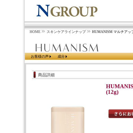
HOME
スキンケアラインナップ
HUMANISM マルチアップ
お客様の声
成分
商品詳細
HUMAN
(12g)