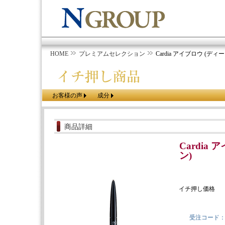
HOME
プレミアムセレクション
Cardia アイブロウ (デ
お客様の声
成分
商品詳細
Cardia
ン)
イチ押し価格
受注コード