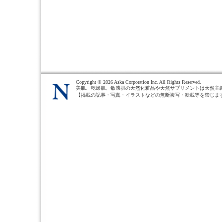
Copyright ©
2026 Aska Corporation Inc. All Rights Reserved.
美肌、乾燥肌、敏感肌の天然化粧品や天然サプリメントは天然主
【掲載の記事・写真・イラストなどの無断複写・転載等を禁じま