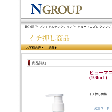
HOME
プレミアムセレクション
ヒューマニズム クレンジング
お客様の声
成分
商品詳細
ヒューマニ
(100mL)
イチ押し価格
受注コード