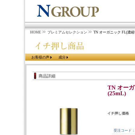
HOME
プレミアムセレクション
TN オーガニック FL(濃縮化
お客様の声
成分
商品詳細
TN オーガ
(25mL)
イチ押し価格
受注コード