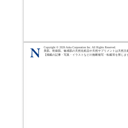
Copyright ©
2026 Aska Corporation Inc. All Rights Reserved.
美肌、乾燥肌、敏感肌の天然化粧品や天然サプリメントは天然主
【掲載の記事・写真・イラストなどの無断複写・転載等を禁じま