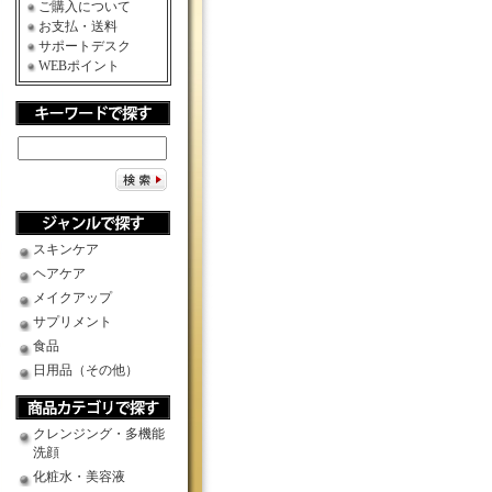
ご購入について
お支払・送料
サポートデスク
WEBポイント
スキンケア
ヘアケア
メイクアップ
サプリメント
食品
日用品（その他）
クレンジング・多機能
洗顔
化粧水・美容液