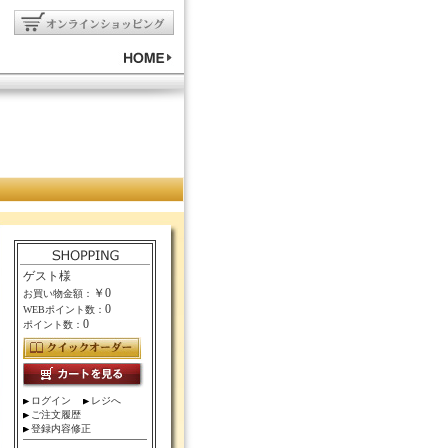
ゲスト様
￥0
お買い物金額：
0
WEBポイント数：
0
ポイント数：
ログイン
レジへ
ご注文履歴
登録内容修正