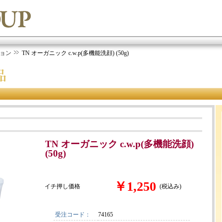
ョン
TN オーガニック c.w.p(多機能洗顔) (50g)
TN オーガニック c.w.p(多機能洗顔)
(50g)
￥1,250
イチ押し価格
(税込み)
受注コード：
74165