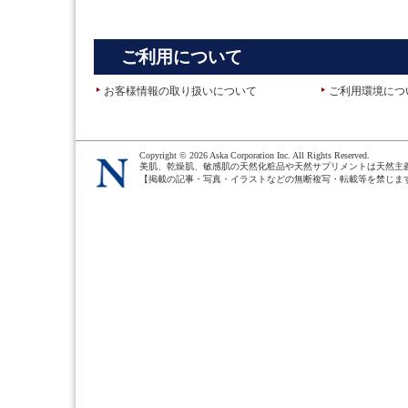
ご利用について
お客様情報の取り扱いについて
ご利用環境につ
Copyright ©
2026 Aska Corporation Inc. All Rights Reserved.
美肌、乾燥肌、敏感肌の天然化粧品や天然サプリメントは天然主
【掲載の記事・写真・イラストなどの無断複写・転載等を禁じま