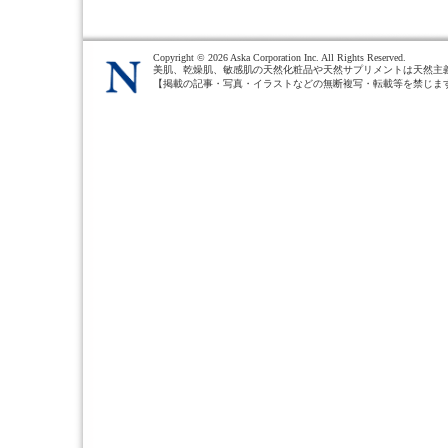
Copyright ©
2026 Aska Corporation Inc. All Rights Reserved.
美肌、乾燥肌、敏感肌の天然化粧品や天然サプリメントは天然主
【掲載の記事・写真・イラストなどの無断複写・転載等を禁じま