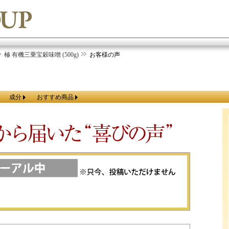
極 有機三乗宝穀味噌 (500g)
お客様の声
成分
おすすめ商品