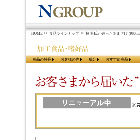
HOME
食品ラインナップ
極 杜氏が造ったあまざけ (900mL
商品の特長
お客様の声
成分
おすすめ商品