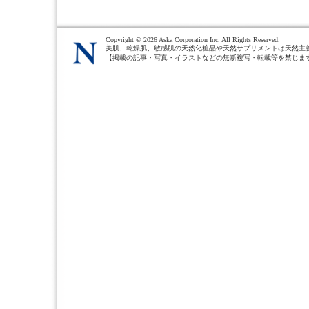
Copyright ©
2026 Aska Corporation Inc. All Rights Reserved.
美肌、乾燥肌、敏感肌の天然化粧品や天然サプリメントは天然主
【掲載の記事・写真・イラストなどの無断複写・転載等を禁じま