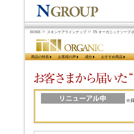
HOME
スキンケアラインナップ
TN オーガニックソープ (8
商品の特長
お客様の声
成分
おすすめ商品