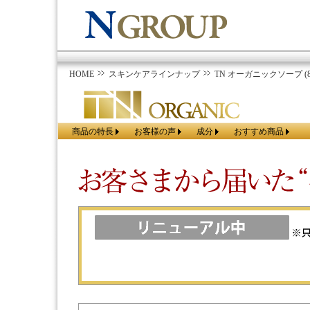
HOME
スキンケアラインナップ
TN オーガニックソープ (8
商品の特長
お客様の声
成分
おすすめ商品