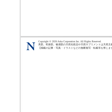
Copyright ©
2026 Aska Corporation Inc. All Rights Reserved.
美肌、乾燥肌、敏感肌の天然化粧品や天然サプリメントは天然主
【掲載の記事・写真・イラストなどの無断複写・転載等を禁じま