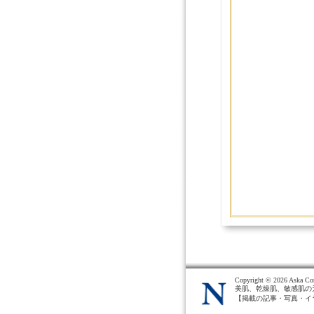
Copyright ©
2026 Aska Cor
美肌、乾燥肌、敏感肌の
【掲載の記事・写真・イ