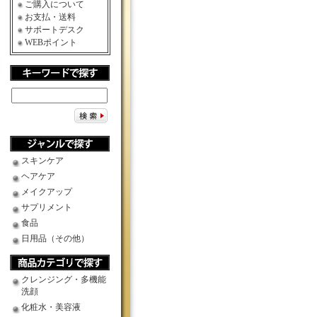
ご購入について
お支払・送料
サポートデスク
WEBポイント
スキンケア
ヘアケア
メイクアップ
サプリメント
食品
日用品（その他）
クレンジング・多機能
洗顔
化粧水・美容液