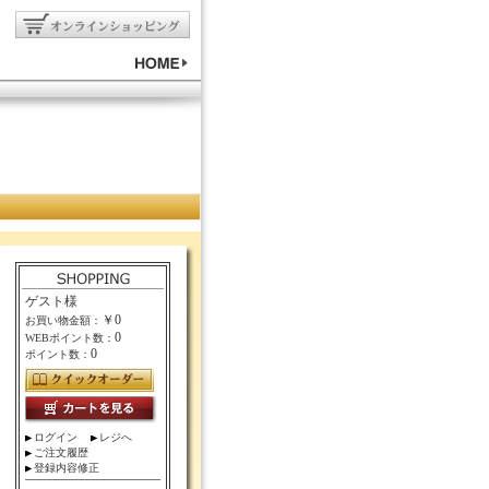
ゲスト様
￥0
お買い物金額：
0
WEBポイント数：
0
ポイント数：
ログイン
レジへ
ご注文履歴
登録内容修正