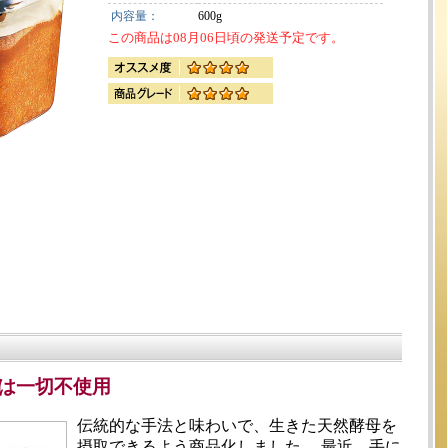
内容量：
600g
この商品は08月06日頃の発送予定です。
は一切不使用
伝統的な手法と味わいで、生きた天然酵母を
摂取できるよう商品化しました。 最近、手に